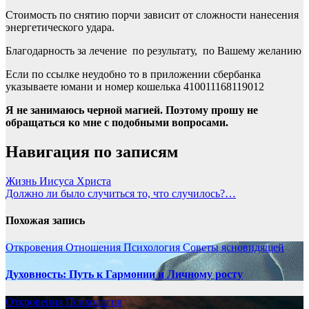
Стоимость по снятию порчи зависит от сложности нанесения
энергетического удара.
Благодарность за лечение по результату, по Вашему желанию
Если по ссылке неудобно то в приложении сбербанка
указываете юмани и номер кошелька 410011168119012
Я не занимаюсь черной магией. Поэтому прошу не
обращаться ко мне с подобными вопросами.
Навигация по записям
Жизнь Иисуса Христа
Должно ли было случиться то, что случилось?…
Похожая запись
Откровения
Отношения
Психология
Советы ясновидящей
Духовность: Путь к Гармонии и Личному росту
Откровения
Психология