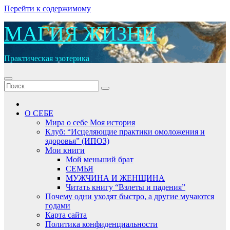
Перейти к содержимому
МАГИЯ ЖИЗНИ
Практическая эзотерика
О СЕБЕ
Мира о себе Моя история
Клуб: “Исцеляющие практики омоложения и
здоровья” (ИПОЗ)
Мои книги
Мой меньший брат
СЕМЬЯ
МУЖЧИНА И ЖЕНЩИНА
Читать книгу “Взлеты и падения”
Почему одни уходят быстро, а другие мучаются
годами
Карта сайта
Политика конфиденциальности