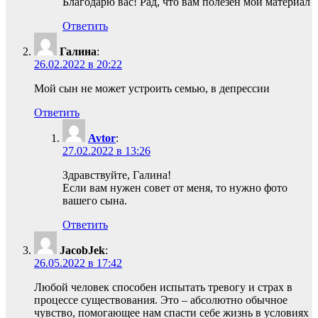
Благодарю вас! Рад, что вам полезен мой материал
Ответить
Галина
:
26.02.2022 в 20:22
Мой сын не может устроить семью, в депрессии
Ответить
Avtor
:
27.02.2022 в 13:26
Здравствуйте, Галина!
Если вам нужен совет от меня, то нужно фото
вашего сына.
Ответить
JacobJek
:
26.05.2022 в 17:42
Любой человек способен испытать тревогу и страх в
процессе существования. Это – абсолютно обычное
чувство, помогающее нам спасти себе жизнь в условиях