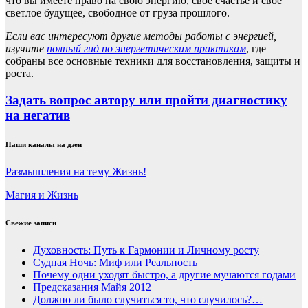
что вы имеете право на свою энергию, свое счастье и свое
светлое будущее, свободное от груза прошлого.
Если вас интересуют другие методы работы с энергией,
изучите
полный гид по энергетическим практикам
, где
собраны все основные техники для восстановления, защиты и
роста.
Задать вопрос автору или пройти диагностику
на негатив
Наши каналы на дзен
Размышления на тему Жизнь!
Магия и Жизнь
Свежие записи
Духовность: Путь к Гармонии и Личному росту
Судная Ночь: Миф или Реальность
Почему одни уходят быстро, а другие мучаются годами
Предсказания Майя 2012
Должно ли было случиться то, что случилось?…