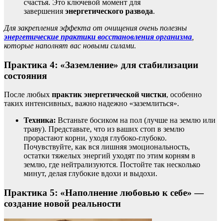
счастья. Это ключевой момент для
завершения
энергетического развода
.
Для закрепления эффекта от очищения очень полезны
энергетические практики восстановления организма
,
которые наполнят вас новыми силами.
Практика 4: «Заземление» для стабилизации
состояния
После любых
практик энергетической чистки
, особенно
таких интенсивных, важно надежно «заземлиться».
Техника:
Встаньте босиком на пол (лучше на землю или
траву). Представьте, что из ваших стоп в землю
прорастают корни, уходя глубоко-глубоко.
Почувствуйте, как вся лишняя эмоциональность,
остатки тяжелых энергий уходят по этим корням в
землю, где нейтрализуются. Постойте так несколько
минут, делая глубокие вдохи и выдохи.
Практика 5: «Наполнение любовью к себе» —
создание новой реальности