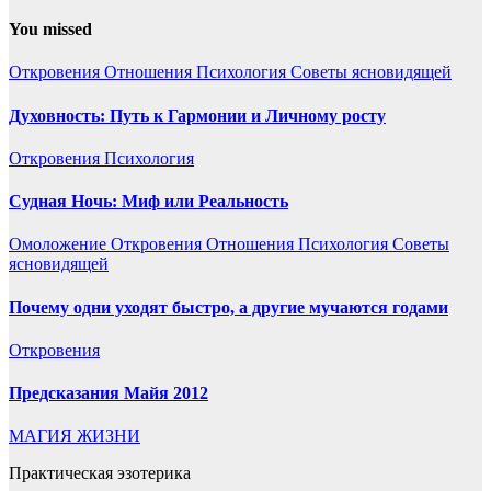
You missed
Откровения
Отношения
Психология
Советы ясновидящей
Духовность: Путь к Гармонии и Личному росту
Откровения
Психология
Судная Ночь: Миф или Реальность
Омоложение
Откровения
Отношения
Психология
Советы
ясновидящей
Почему одни уходят быстро, а другие мучаются годами
Откровения
Предсказания Майя 2012
МАГИЯ ЖИЗНИ
Практическая эзотерика