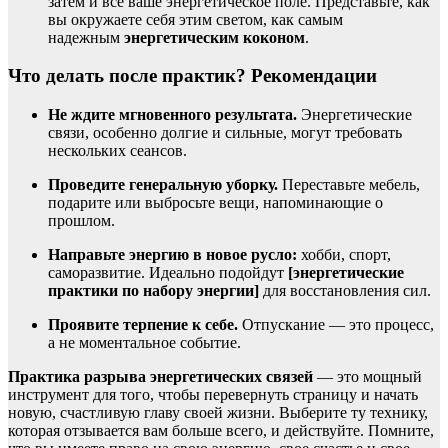
затем и все ваше энергетическое поле. Представьте, как
вы окружаете себя этим светом, как самым
надежным
энергетическим коконом
.
Что делать после практик? Рекомендации
Не ждите мгновенного результата.
Энергетические
связи, особенно долгие и сильные, могут требовать
нескольких сеансов.
Проведите генеральную уборку.
Переставьте мебель,
подарите или выбросьте вещи, напоминающие о
прошлом.
Направьте энергию в новое русло:
хобби, спорт,
саморазвитие. Идеально подойдут
[энергетические
практики по набору энергии]
для восстановления сил.
Проявите терпение к себе.
Отпускание — это процесс,
а не моментальное событие.
Практика разрыва энергетических связей
— это мощный
инструмент для того, чтобы перевернуть страницу и начать
новую, счастливую главу своей жизни. Выберите ту технику,
которая отзывается вам больше всего, и действуйте. Помните,