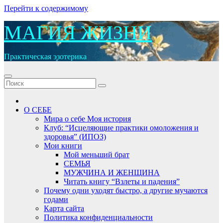
Перейти к содержимому
МАГИЯ ЖИЗНИ
Практическая эзотерика
О СЕБЕ
Мира о себе Моя история
Клуб: “Исцеляющие практики омоложения и
здоровья” (ИПОЗ)
Мои книги
Мой меньший брат
СЕМЬЯ
МУЖЧИНА И ЖЕНЩИНА
Читать книгу “Взлеты и падения”
Почему одни уходят быстро, а другие мучаются
годами
Карта сайта
Политика конфиденциальности