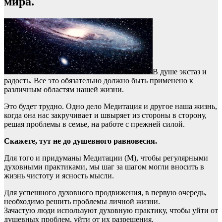
мира.
В душе экстаз и
радость. Все это обязательно должно быть применено к
различным областям нашей жизни.
Это будет трудно. Одно дело Медитация и другое наша жизнь,
когда она нас закручивает и швыряет из стороны в сторону,
решая проблемы в семье, на работе с прежней силой.
Скажете, тут не до душевного равновесия.
Для того и придуманы Медитации (М), чтобы регулярными
духовными практиками, мы шаг за шагом могли вносить в
жизнь чистоту и ясность мысли.
Для успешного духовного продвижения, в первую очередь,
необходимо решить проблемы личной жизни.
Зачастую люди используют духовную практику, чтобы уйти от
душевных проблем, уйти от их разрешения.