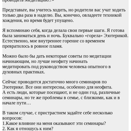
Представьте, вы учитесь ходить, но родители вас учат ходить
только два раза в наделю. Вы, конечно, овладеете техникой
хождения, но время будет упущено.
Я вспоминаю себя, когда делала свои первые шаги. Я готова
была заниматься день и ночь. Буквально «горела» Эзотерикой.
Естественно, мое внутреннее горение со временем
превратилось в ровное пламя.
Можно было бы дать некоторые советы по медитации
начинающим, но лучше неофиту начинать
медитировать под руководством человека опытного в
духовных практиках.
Сейчас проводится достаточно много семинаров по
Эзотерике. Все они интересны, особенно для неофита.
А есть люди, которые посещают, и не один год, различные
семинары, но те же проблемы в семье, с близкими, как и в
начале пути…
В таком случае, с пристрастием задайте себе несколько
вопросов:
1.Какое влияние на меня оказывают эти семинары?
2. Как я отношусь к ним?