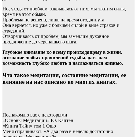
Но, уходя от проблем, закрываясь от них, мы тратим силы,
время на этот обман.
Проблема не решена, лишь на время отодвинута.
Она вернется, но уже с большей силой в виде страхов и
страданий.
Отворачиваясь от проблем, мы замедлим духовное
продвижение до черепашьего шага.
Глубокое внимание ко всему происходящему в жизни,
осознание любых проявлений судьбы, даст нам
возможность глубоко любить и наслаждаться жизнью.
Что такое медитация, состояние медитации, ее
влияние на нас описано во многих книгах.
Познакомлю вас с некоторыми
«Основы Медитации» Ю. Каптен
«Книга Тайн» том 1 Ошо
Меня спрашивают: «А два раза в неделю достаточно
проводить Медитацию.?»