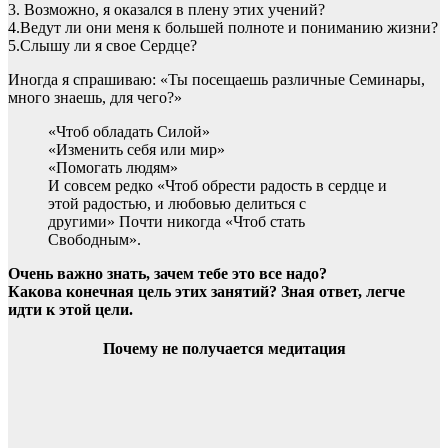
3. Возможно, я оказался в плену этих учений?
4.Ведут ли они меня к большей полноте и пониманию жизни?
5.Слышу ли я свое Сердце?
Иногда я спрашиваю: «Ты посещаешь различные Семинары,
много знаешь, для чего?»
«Чтоб обладать Силой»
«Изменить себя или мир»
«Помогать людям»
И совсем редко «Чтоб обрести радость в сердце и
этой радостью, и любовью делиться с
другими» Почти никогда «Чтоб стать
Свободным».
Очень важно знать, зачем тебе это все надо?
Какова конечная цель этих занятий? Зная ответ, легче
идти к этой цели.
Почему не получается медитация