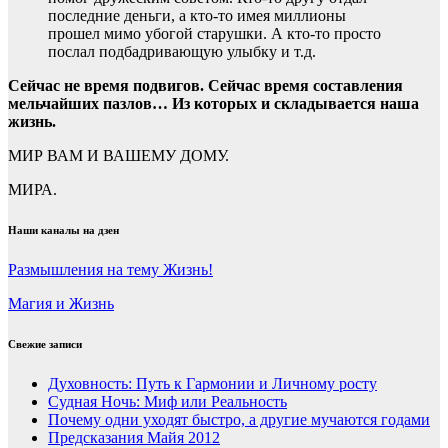
последние деньги, а кто-то имея миллионы
прошел мимо убогой старушки. А кто-то просто
послал подбадривающую улыбку и т.д.
Сейчас не время подвигов. Сейчас время составления
мельчайших пазлов… Из которых и складывается наша
жизнь.
МИР ВАМ И ВАШЕМУ ДОМУ.
МИРА.
Наши каналы на дзен
Размышления на тему Жизнь!
Магия и Жизнь
Свежие записи
Духовность: Путь к Гармонии и Личному росту
Судная Ночь: Миф или Реальность
Почему одни уходят быстро, а другие мучаются годами
Предсказания Майя 2012