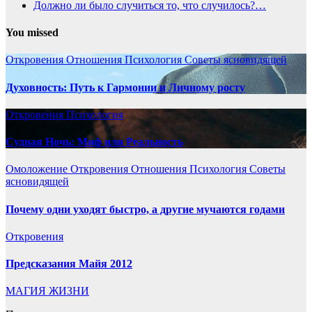
Должно ли было случиться то, что случилось?…
You missed
Откровения
Отношения
Психология
Советы ясновидящей
Духовность: Путь к Гармонии и Личному росту
Откровения
Психология
Судная Ночь: Миф или Реальность
Омоложение
Откровения
Отношения
Психология
Советы
ясновидящей
Почему одни уходят быстро, а другие мучаются годами
Откровения
Предсказания Майя 2012
МАГИЯ ЖИЗНИ