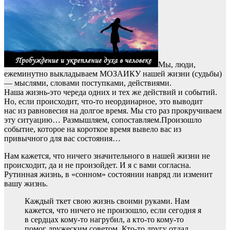
Мы, люди,
ежеминутно выкладываем МОЗАИКУ нашей жизни (судьбы)
— мыслями, словами поступками, действиями.
Наша жизнь-это череда одних и тех же действий и событий.
Но, если происходит, что-то неординарное, это выводит
нас из равновесия на долгое время. Мы сто раз прокручиваем
эту ситуацию… Размышляем, сопоставляем.Произошло
событие, которое на короткое время вывело вас из
привычного для вас состояния…
Нам кажется, что ничего значительного в нашей жизни не
происходит, да и не произойдет. И я с вами согласна.
Рутинная жизнь, в «сонном» состоянии навряд ли изменит
вашу жизнь.
Каждый ткет свою жизнь своими руками. Нам
кажется, что ничего не произошло, если сегодня я
в сердцах кому-то нагрубил, а кто-то кому-то
помог дружеским советом. Кто-то другу отдал