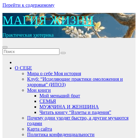
Перейти к содержимому
МАГИЯ ЖИЗНИ
Практическая эзотерика
О СЕБЕ
Мира о себе Моя история
Клуб: “Исцеляющие практики омоложения и
здоровья” (ИПОЗ)
Мои книги
Мой меньший брат
СЕМЬЯ
МУЖЧИНА И ЖЕНЩИНА
Читать книгу “Взлеты и падения”
Почему одни уходят быстро, а другие мучаются
годами
Карта сайта
Политика конфиденциальности