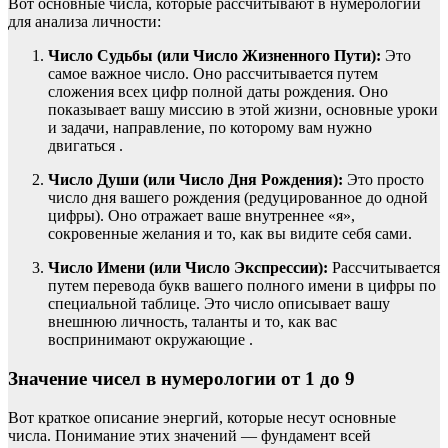
Вот основные числа, которые рассчитывают в нумерологии
для анализа личности:
Число Судьбы (или Число Жизненного Пути):
Это
самое важное число. Оно рассчитывается путем
сложения всех цифр полной даты рождения. Оно
показывает вашу миссию в этой жизни, основные уроки
и задачи, направление, по которому вам нужно
двигаться .
Число Души (или Число Дня Рождения):
Это просто
число дня вашего рождения (редуцированное до одной
цифры). Оно отражает ваше внутреннее «я»,
сокровенные желания и то, как вы видите себя сами.
Число Имени (или Число Экспрессии):
Рассчитывается
путем перевода букв вашего полного имени в цифры по
специальной таблице. Это число описывает вашу
внешнюю личность, таланты и то, как вас
воспринимают окружающие .
Значение чисел в нумерологии от 1 до 9
Вот краткое описание энергий, которые несут основные
числа. Понимание этих значений — фундамент всей