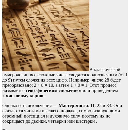
В классической
нумерологии все сложные числа сводятся к однозначным (от 1
до 9) путем сложения всех цифр. Например, число 28 будет
преобразовано: 2 + 8 = 10, а затем 1 + 0 = 1. Этот процесс
называется
теософическим сложением
или приведением
к
числовому корню
.
Однако есть исключения —
Мастер-числа
: 11, 22 и 33. Они
считаются числами высшего порядка, символизирующими
огромный потенциал и духовную силу, поэтому их не
сокращают до двойки, четверки или шестерки .