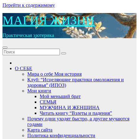
Перейти к содержимому
МАГИЯ ЖИЗНИ
Практическая эзотерика
О СЕБЕ
Мира о себе Моя история
Клуб: “Исцеляющие практики омоложения и
здоровья” (ИПОЗ)
Мои книги
Мой меньший брат
СЕМЬЯ
МУЖЧИНА И ЖЕНЩИНА
Читать книгу “Взлеты и падения”
Почему одни уходят быстро, а другие мучаются
годами
Карта сайта
Политика конфиденциальности