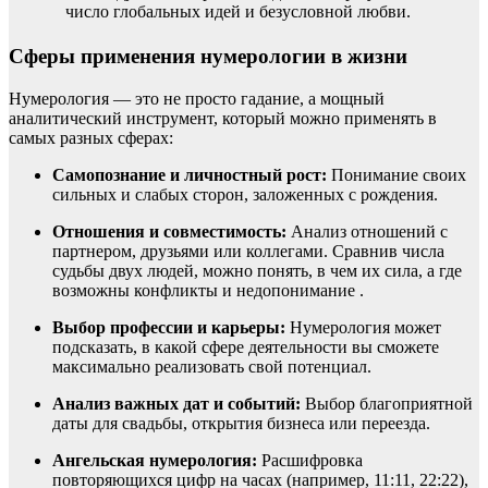
число глобальных идей и безусловной любви.
Сферы применения нумерологии в жизни
Нумерология — это не просто гадание, а мощный
аналитический инструмент, который можно применять в
самых разных сферах:
Самопознание и личностный рост:
Понимание своих
сильных и слабых сторон, заложенных с рождения.
Отношения и совместимость:
Анализ отношений с
партнером, друзьями или коллегами. Сравнив числа
судьбы двух людей, можно понять, в чем их сила, а где
возможны конфликты и недопонимание .
Выбор профессии и карьеры:
Нумерология может
подсказать, в какой сфере деятельности вы сможете
максимально реализовать свой потенциал.
Анализ важных дат и событий:
Выбор благоприятной
даты для свадьбы, открытия бизнеса или переезда.
Ангельская нумерология:
Расшифровка
повторяющихся цифр на часах (например, 11:11, 22:22),